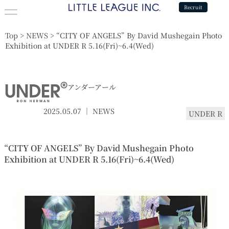
Recruit
Top
>
NEWS
>
“CITY OF ANGELS” By David Mushegain Photo
Exhibition at UNDER R 5.16(Fri)~6.4(Wed)
アンダーアール
2025.05.07 ｜
NEWS
UNDER R
“CITY OF ANGELS” By David Mushegain Photo
Exhibition at UNDER R 5.16(Fri)~6.4(Wed)