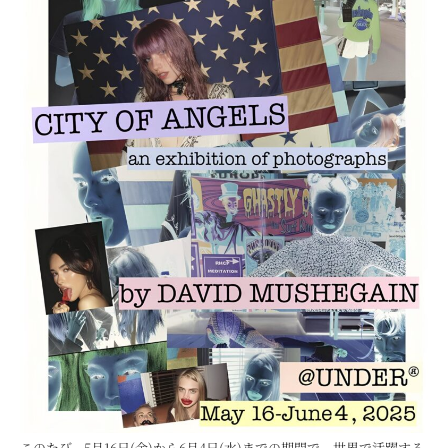
このたび、5月16日(金)から6月4日(水)までの期間で、世界で活躍する