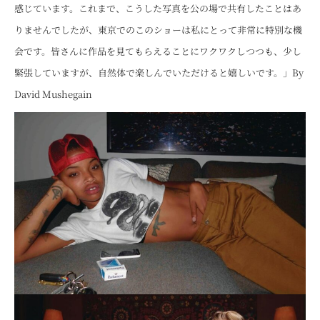
感じています。これまで、こうした写真を公の場で共有したことはあ
りませんでしたが、東京でのこのショーは私にとって非常に特別な機
会です。皆さんに作品を見てもらえることにワクワクしつつも、少し
緊張していますが、自然体で楽しんでいただけると嬉しいです。」By
David Mushegain