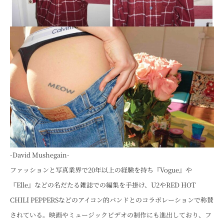
-David Mushegain-
ファッションと写真業界で20年以上の経験を持ち『Vogue』や
『Elle』などの名だたる雑誌での編集を手掛け、U2やRED HOT
CHILI PEPPERSなどのアイコン的バンドとのコラボレーションで称賛
されている。映画やミュージックビデオの制作にも進出しており、フ