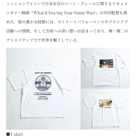
ァッションアイコンで日本在住のジーン・クレールに関するドキュメ
ンタリー映画『What’d You Say Your Name Was?』の共同監督も務
めた。彼の豊かな経歴には、ストリートパフォーマンスやアウトドア
活動への情熱、そして芸術への深い想いが詰まっており、唯一無二の
クリエイティブ力で世界を魅了している。
■T-shirt