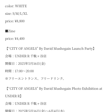
color: WHITE
size: S/M/L/XL
price: ¥8,800
■Zine
price: ¥4,400
【“CITY OF ANGELS” By David Mushegain Launch Party】
会場：UNDER R 千駄ヶ谷店
開催日：2025年5月16日(金)
時間：17:00～20:00
※フリーエントランス、フリードリンク。
【“CITY OF ANGELS” By David Mushegain Photo Exhibition at
UNDER R】
会場：UNDER R 千駄ヶ谷店
開催日：2025年5月16日(金)～6月4日(水)