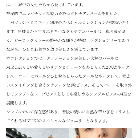
は、世界中の女性たちから愛されています。
神秘的でエキゾチックな魅力を放つタヒチアンパールを用いた、
「MIZUKI（ミズキ）」別注のスペシャルコレクションが登場いたし
ます。黒蝶貝から生まれる希少なタヒチアンパールは、真珠層が厚
く、ピーコックカラーの艶やかな輝きが特徴。ラグジュアリーであり
ながら、ひときわ個性を放つ美しさを湛えています。
本コレクションでは、グラデーションが美しい大粒のパールに
MIZUKIらしい愛らしいリボンとチェーンをあしらった2WAYネック
レス、コードにパールをひと粒あしらったクールなネックレス、幅広
いスタイリングと合うクラシックな1粒ピアス、そしてパールを取り外
してシンプルなフープピアスとしても楽しめるシングルピアスの4型を
展開します。
シンプルでいて存在感があり、普段の装いに自然な華やぎをプラスし
てくれるMIZUKIのスペシャルなジュエリーとなります。