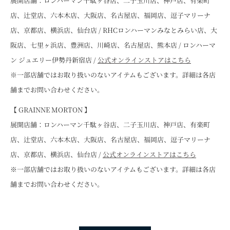
展開店舗：ロンハーマン千駄ヶ谷店、二子玉川店、神戸店、有楽町
店、辻堂店、六本木店、大阪店、名古屋店、福岡店、逗子マリーナ
店、京都店、横浜店、仙台店 / RHCロンハーマンみなとみらい店、大
阪店、七里ヶ浜店、豊洲店、川崎店、名古屋店、熊本店 / ロンハーマ
ン ジュエリー伊勢丹新宿店 /
公式オンラインストアはこちら
※一部店舗ではお取り扱いのないアイテムもございます。詳細は各店
舗までお問い合わせください。
【 GRAINNE MORTON 】
展開店舗：ロンハーマン千駄ヶ谷店、二子玉川店、神戸店、有楽町
店、辻堂店、六本木店、大阪店、名古屋店、福岡店、逗子マリーナ
店、京都店、横浜店、仙台店 /
公式オンラインストアはこちら
※一部店舗ではお取り扱いのないアイテムもございます。詳細は各店
舗までお問い合わせください。