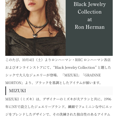
このたび、10月4日（土）よりロンハーマン・RHC ロンハーマン各店
およびオンラインストアにて、“Black Jewelry Collection” と題した
シックで大人なジュエリーが登場。 「MIZUKI」「GRAINNE
MORTON」より、ブラックを基調としたアイテムが揃います。
MIZUKI
MIZUKI（ミズキ）は、デザイナーのミズキが夫アランと共に、1996
年にNYで設立したジュエリーブランド。繊細でフェミニンな中にエッ
ジをブレンドしたデザインで、その洗練された独自性のあるアイテム