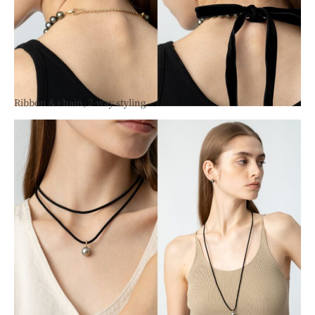
Ribbon & chain, 2-way styling