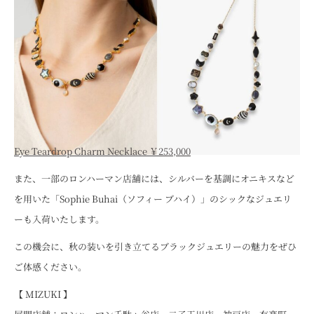
Eye Teardrop Charm Necklace ￥253,000
また、一部のロンハーマン店舗には、シルバーを基調にオニキスなど
を用いた「Sophie Buhai（ソフィー ブハイ）」のシックなジュエリ
ーも入荷いたします。
この機会に、秋の装いを引き立てるブラックジュエリーの魅力をぜひ
ご体感ください。
【 MIZUKI 】