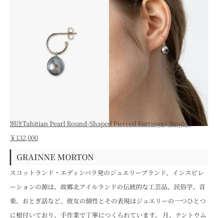
別注Tahitian Pearl Round-Shaped Pierced Earrings ( Single )
￥132,000
GRAINNE MORTON
スコットランド・エディンバラ発のジュエリーブランド。インスピレ
ーションの源は、故郷北アイルランドの伝統的な工芸品、民俗学、音
楽、おとぎ話など。彼女の個性とその表現はジュエリーの一つひとつ
に根付いており、手作業で丁寧につくられています。 月、テントウム