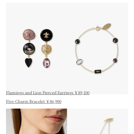
Flamingo and Lion Pierced Earrings ￥89,100
Five-Charm Bracelet ￥86,900