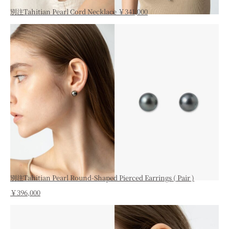
別注Tahitian Pearl Cord Necklace ￥341,000
別注Tahitian Pearl Round-Shaped Pierced Earrings ( Pair )
￥396,000