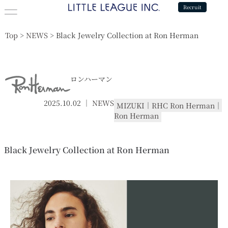
Recruit
Top
>
NEWS
>
Black Jewelry Collection at Ron Herman
ロンハーマン
2025.10.02 ｜
NEWS
MIZUKI
｜
RHC Ron Herman
｜
Ron Herman
Black Jewelry Collection at Ron Herman