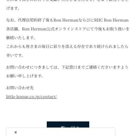
げます。
なお、代理店契約終了後もRon HermanならびにRHC Ron Herman
各店舗、Ron Herman公式オンラインストアにて今後もお取り扱いを
継続いたします。
これからも皆さまの毎日に彩りを添える存在であり続けられましたら
幸いです。
お問い合わせにつきましては、下記窓口までご連絡くださいますよう
お願い申し上げます。
お問い合わせ先
little-league.co.jp/contact/
一覧へ戻る