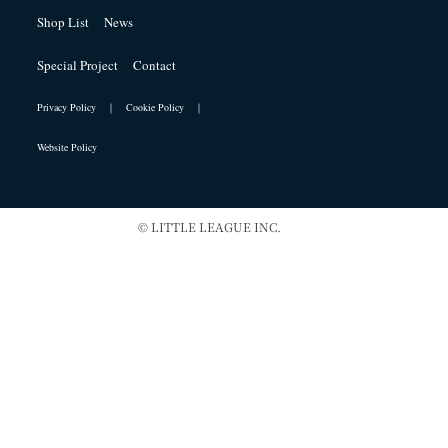
Shop List
News
Special Project
Contact
Privacy Policy ｜
Cookie Policy ｜
Website Policy
© LITTLE LEAGUE INC.