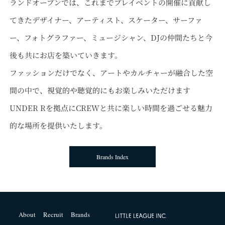
ランドオープンでは、これまでプレイベントの開催に貢献し
てきたデザイナー、アーティスト、スケーター、サーファ
ー、フォトグラファー、ミュージシャン、DJの仲間たちと今
後も共にお店を築いていきます。
ファッションだけでなく、アートやカルチャーが融合した空
間の中で、視覚的や聴覚的にもお楽しみいただけます
UNDER Rを拠点にCREWと共に楽しい時間を過ごせる魅力
的な場所を提供いたします。
Brands Index
About
Recruit
Brands