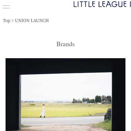
Top
>
UNION LAUNCH
Brands