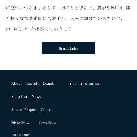
に立つ、つなぎ手として、服にとどまらず、農家やNPO団体
と様々な協業企画にも着手し、未来に繋げていきたい“も
の”や“こと”を提案していきます。
Brands Index
About
Recruit
Brands
Shop List
News
Special Project
Contact
Privacy Policy ｜
Cookie Policy ｜
Website Policy