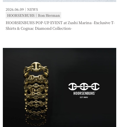
2026.06.09｜
NEWS
HOORSENBUHS
｜
Ron Herman
HOORSENBUHS POP-UP EVENT at Zushi Marina -Exclusive T-
Shirts & Cognac Diamond Collection-