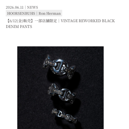
2026.06.11｜
NEWS
HOORSENBUHS
｜
Ron Herman
【6/12(金)販売】一部店舗限定｜VINTAGE REWORKED BLACK
DENIM PANTS