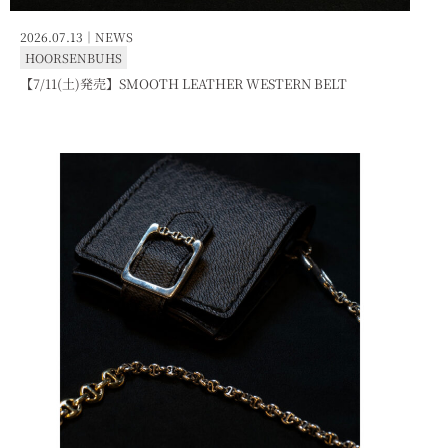
2026.07.13｜
NEWS
HOORSENBUHS
【7/11(土)発売】SMOOTH LEATHER WESTERN BELT